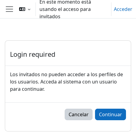
En este momento está
Salta al contenido principal
usando el acceso para
Acceder
Panel lateral
invitados
Login required
Los invitados no pueden acceder a los perfiles de
los usuarios. Acceda al sistema con un usuario
para continuar.
Cancelar
Continuar